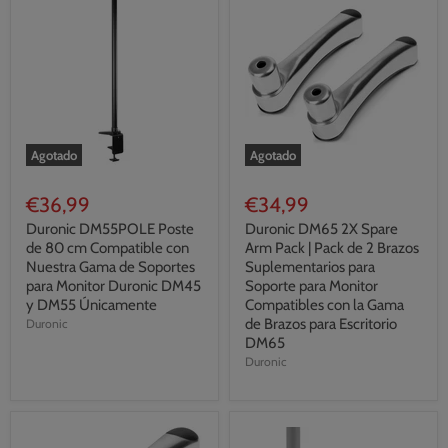
Agotado
Agotado
€36,99
€34,99
Duronic DM55POLE Poste
Duronic DM65 2X Spare
de 80 cm Compatible con
Arm Pack | Pack de 2 Brazos
Nuestra Gama de Soportes
Suplementarios para
para Monitor Duronic DM45
Soporte para Monitor
y DM55 Únicamente
Compatibles con la Gama
de Brazos para Escritorio
Duronic
DM65
Duronic