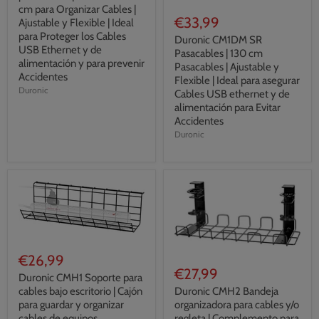
cm para Organizar Cables |
€33,99
Ajustable y Flexible | Ideal
para Proteger los Cables
Duronic CM1DM SR
USB Ethernet y de
Pasacables | 130 cm
alimentación y para prevenir
Pasacables | Ajustable y
Accidentes
Flexible | Ideal para asegurar
Duronic
Cables USB ethernet y de
alimentación para Evitar
Accidentes
Duronic
€26,99
€27,99
Duronic CMH1 Soporte para
cables bajo escritorio | Cajón
Duronic CMH2 Bandeja
para guardar y organizar
organizadora para cables y/o
cables de equipos
regleta | Complemento para