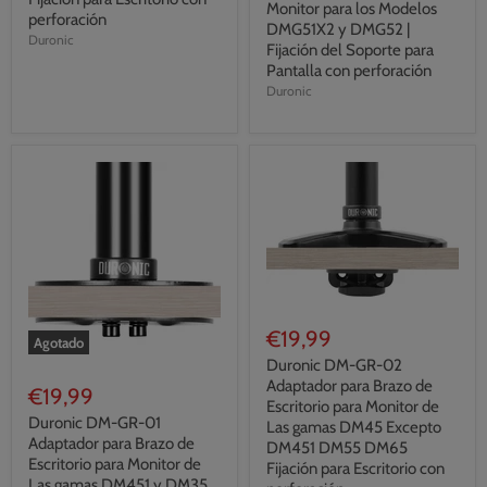
Monitor para los Modelos
perforación
DMG51X2 y DMG52 |
Duronic
Fijación del Soporte para
Pantalla con perforación
Duronic
€19,99
Agotado
Duronic DM-GR-02
Adaptador para Brazo de
€19,99
Escritorio para Monitor de
Duronic DM-GR-01
Las gamas DM45 Excepto
Adaptador para Brazo de
DM451 DM55 DM65
Escritorio para Monitor de
Fijación para Escritorio con
Las gamas DM451 y DM35