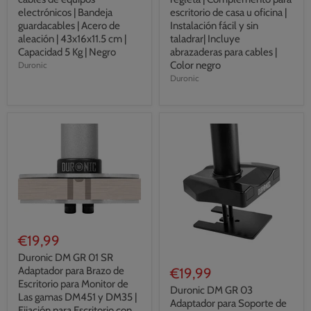
electrónicos | Bandeja
escritorio de casa u oficina |
guardacables | Acero de
Instalación fácil y sin
aleación | 43x16x11.5 cm |
taladrar| Incluye
Capacidad 5 Kg | Negro
abrazaderas para cables |
Color negro
Duronic
Duronic
€19,99
Duronic DM GR 01 SR
Adaptador para Brazo de
€19,99
Escritorio para Monitor de
Duronic DM GR 03
Las gamas DM451 y DM35 |
Adaptador para Soporte de
Fijación para Escritorio con