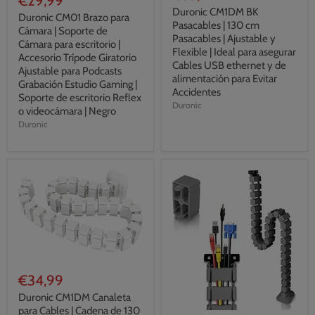
€29,99
Duronic CM1DM BK
Duronic CM01 Brazo para
Pasacables | 130 cm
Cámara | Soporte de
Pasacables | Ajustable y
Cámara para escritorio |
Flexible | Ideal para asegurar
Accesorio Trípode Giratorio
Cables USB ethernet y de
Ajustable para Podcasts
alimentación para Evitar
Grabación Estudio Gaming |
Accidentes
Soporte de escritorio Reflex
Duronic
o videocámara | Negro
Duronic
€34,99
Duronic CM1DM Canaleta
para Cables | Cadena de 130