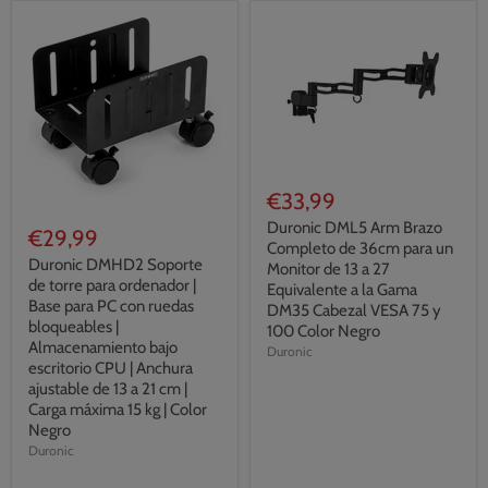
€33,99
Duronic DML5 Arm Brazo
€29,99
Completo de 36cm para un
Duronic DMHD2 Soporte
Monitor de 13 a 27
de torre para ordenador |
Equivalente a la Gama
Base para PC con ruedas
DM35 Cabezal VESA 75 y
bloqueables |
100 Color Negro
Almacenamiento bajo
Duronic
escritorio CPU | Anchura
ajustable de 13 a 21 cm |
Carga máxima 15 kg | Color
Negro
Duronic