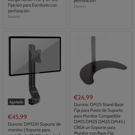
perforación
Fijación para Escritorio con
Duronic
perforación
Duronic
€26,99
Agotado
Duronic DM25 Stand Base
Fija para Poste de Soporte
€45,99
para Monitor Compatible
DM15 DM25 DM35 DM45 |
Duronic DM12X1 Soporte de
CREA un Soporte para
monitor | Soporte para
Monitor con Base Fija