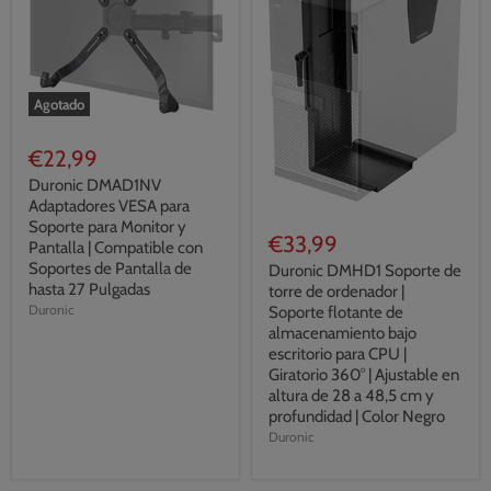
Agotado
€22,99
Duronic DMAD1NV
Adaptadores VESA para
Soporte para Monitor y
€33,99
Pantalla | Compatible con
Soportes de Pantalla de
Duronic DMHD1 Soporte de
hasta 27 Pulgadas
torre de ordenador |
Duronic
Soporte flotante de
almacenamiento bajo
escritorio para CPU |
Giratorio 360° | Ajustable en
altura de 28 a 48,5 cm y
profundidad | Color Negro
Duronic