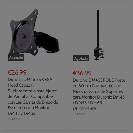
Agotado
Agotado
€26,99
€36,99
Duronic DM45 55 VESA
Duronic DM453POLE Poste
Head Cabezal
de 80 cm Compatible con
Suplementario para Ajuste
Nuestra Gama de Soportes
de Pantalla | Compatible
para Monitor Duronic DM45
con Las Gamas de Brazo de
/ DM55 / DM65
Escritorio para Monitor
Únicamente
DM45 y DM55
Duronic
Duronic