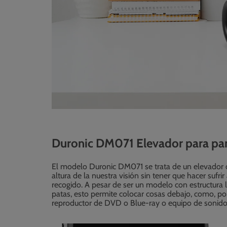
Duronic DM071 Elevador para pant
El modelo Duronic DM071 se trata de un elevador de
altura de la nuestra visión sin tener que hacer sufr
recogido. A pesar de ser un modelo con estructura li
patas, esto permite colocar cosas debajo, como, po
reproductor de DVD o Blue-ray o equipo de sonido 