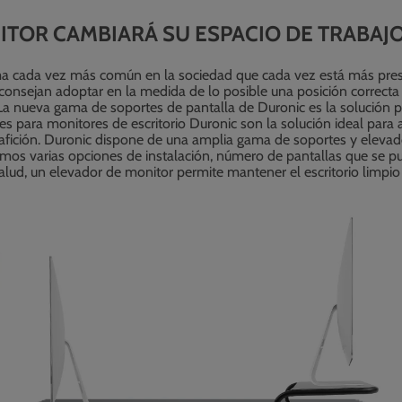
TOR CAMBIARÁ SU ESPACIO DE TRABAJ
a cada vez más común en la sociedad que cada vez está más prese
onsejan adoptar en la medida de lo posible una posición correcta d
La nueva gama de soportes de pantalla de Duronic es la solución p
es para monitores de escritorio Duronic son la solución ideal para
 afición. Duronic dispone de una amplia gama de soportes y elevad
mos varias opciones de instalación, número de pantallas que se pu
alud, un elevador de monitor permite mantener el escritorio limpi