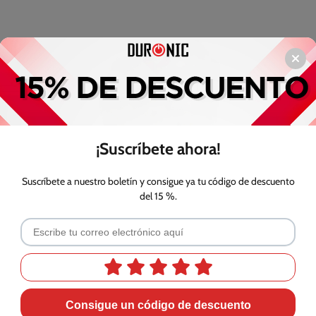
¡Suscríbete ahora!
Suscríbete a nuestro boletín y consigue ya tu código de descuento
del 15 %.
Dimensiones
I
Consigue un código de descuento