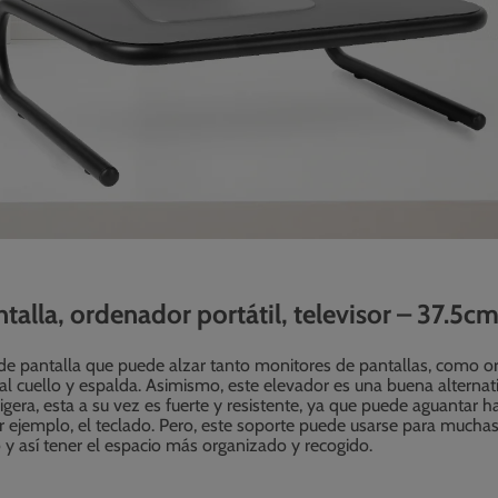
alla, ordenador portátil, televisor – 37.5c
 pantalla que puede alzar tanto monitores de pantallas, como orde
ir al cuello y espalda. Asimismo, este elevador es una buena alterna
gera, esta a su vez es fuerte y resistente, ya que puede aguantar ha
r ejemplo, el teclado. Pero, este soporte puede usarse para muchas
y así tener el espacio más organizado y recogido.