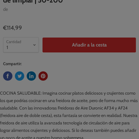
de limpiar | 50-200º
de
€114,99
Cantidad
Añadir a la cesta
Compartir:
COCINA SALUDABLE: Imagina cocinar platos deliciosos y crujientes como
los que podrías cocinar en una freidora de aceite, pero de forma mucho más
saludable. Con las innovadoras Freidoras de Aire Duronic AF34 y AF24
(freidora aire de doble cesta), esta fantasía se convierte en realidad. Nuestra
freidora de aire utiliza la avanzada tecnología de circulación de aire para
lograr alimentos crujientes y deliciosos. Si lo deseas también puedes añadir
un poco de aceite a nuestro horno sobremesa.