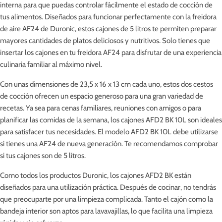
interna para que puedas controlar fácilmente el estado de cocción de
tus alimentos. Diseñados para funcionar perfectamente con la freidora
de aire AF24 de Duronic, estos cajones de 5 litros te permiten preparar
mayores cantidades de platos deliciosos y nutritivos. Solo tienes que
insertar los cajones en tu freidora AF24 para disfrutar de una experiencia
culinaria familiar al máximo nivel.
Con unas dimensiones de 23,5 x 16 x 13 cm cada uno, estos dos cestos
de cocción ofrecen un espacio generoso para una gran variedad de
recetas. Ya sea para cenas familiares, reuniones con amigos o para
planificar las comidas de la semana, los cajones AFD2 BK 10L son ideales
para satisfacer tus necesidades. El modelo AFD2 BK 10L debe utilizarse
si tienes una AF24 de nueva generación. Te recomendamos comprobar
si tus cajones son de 5 litros.
Como todos los productos Duronic, los cajones AFD2 BK están
diseñados para una utilización práctica. Después de cocinar, no tendrás
que preocuparte por una limpieza complicada. Tanto el cajón como la
bandeja interior son aptos para lavavajillas, lo que facilita una limpieza