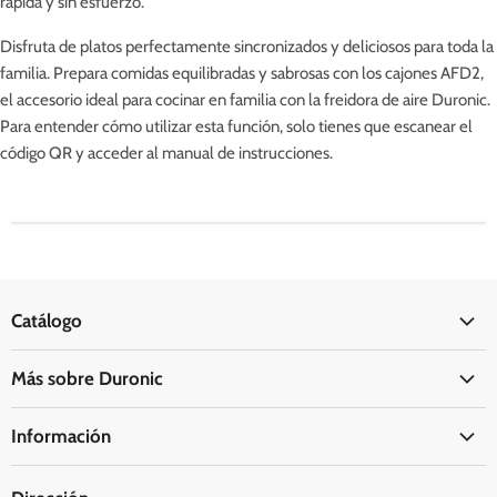
rápida y sin esfuerzo.
Disfruta de platos perfectamente sincronizados y deliciosos para toda la
familia. Prepara comidas equilibradas y sabrosas con los cajones AFD2,
el accesorio ideal para cocinar en familia con la freidora de aire Duronic.
Para entender cómo utilizar esta función, solo tienes que escanear el
código QR y acceder al manual de instrucciones.
Catálogo
Oficina
Más sobre Duronic
Hogar
Acerca de Duronic
Cocina
Información
La Fundación Duronic
Salud
Información de envío
Síguenos
Viajes y exterior