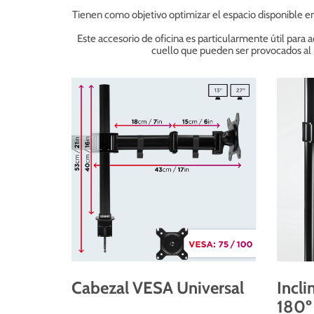
Tienen como objetivo optimizar el espacio disponible en e
Este accesorio de oficina es particularmente útil para 
cuello que pueden ser provocados al p
Cabezal VESA Universal
Incli
180º