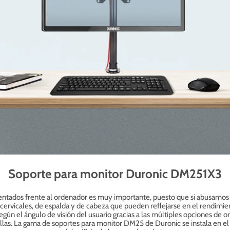
Soporte para monitor Duronic DM251X3
ntados frente al ordenador es muy importante, puesto que si abusamos d
 cervicales, de espalda y de cabeza que pueden reflejarse en el rendimien
gún el ángulo de visión del usuario gracias a las múltiples opciones de or
las. La gama de soportes para monitor DM25 de Duronic se instala en el es