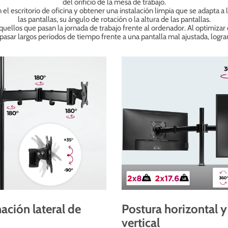
del orificio de la mesa de trabajo.
l escritorio de oficina y obtener una instalación limpia que se adapta a l
las pantallas, su ángulo de rotación o la altura de las pantallas.
aquellos que pasan la jornada de trabajo frente al ordenador. Al optimizar 
asar largos periodos de tiempo frente a una pantalla mal ajustada, logr
nación lateral de
Postura horizontal y
vertical