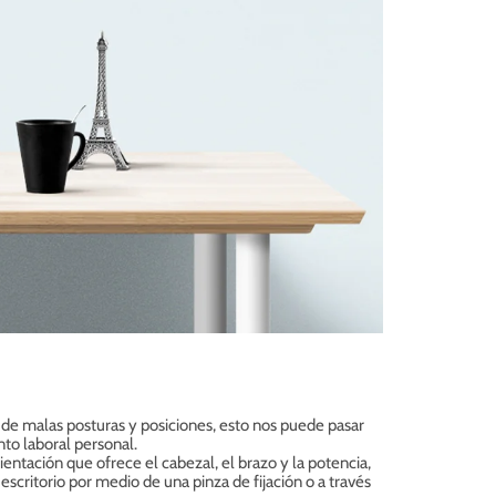
e malas posturas y posiciones, esto nos puede pasar
to laboral personal.
ientación que ofrece el cabezal, el brazo y la potencia,
critorio por medio de una pinza de fijación o a través