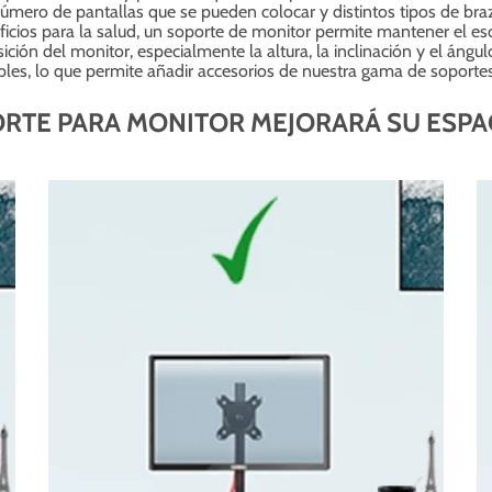
número de pantallas que se pueden colocar y distintos tipos de bra
ios para la salud, un soporte de monitor permite mantener el esc
ción del monitor, especialmente la altura, la inclinación y el ángu
bles, lo que permite añadir accesorios de nuestra gama de soportes 
RTE PARA MONITOR MEJORARÁ SU ESPAC