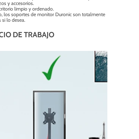
zos y accesorios.
ritorio limpio y ordenado.
lo, los soportes de monitor Duronic son totalmente
si lo desea.
IO DE TRABAJO