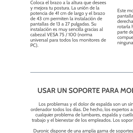
Coloca el brazo a la altura que desees
y mejora tu postura. La unión de la
Este mo
potencia de 41 cm de largo y el brazo
pantall
de 43 cm permiten la instalación de
derecha
pantallas de 13 a 27 pulgadas. Su
rotarla
instalación es muy sencilla gracias al
parte d
cabezal VESA 75 / 100 (norma
compues
universal para todos los monitores de
ninguna
PC).
USAR UN SOPORTE PARA MON
Los problemas y el dolor de espalda son un sí
ordenador todos los días. De hecho, los expertos a
cualquier problema de lumbares, espalda y cuell
trabajo y el bienestar de los empleados. Los sopor
Duronic dispone de una amplia gama de soportes 