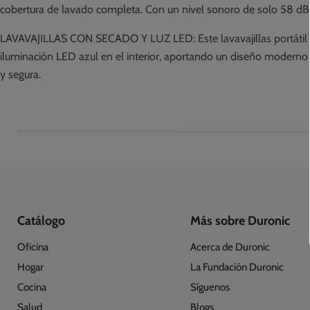
cobertura de lavado completa. Con un nivel sonoro de solo 58 dB, e
LAVAVAJILLAS CON SECADO Y LUZ LED: Este lavavajillas portátil inc
iluminación LED azul en el interior, aportando un diseño moderno 
y segura.
Catálogo
Más sobre Duronic
Oficina
Acerca de Duronic
Hogar
La Fundación Duronic
Cocina
Síguenos
Salud
Blogs