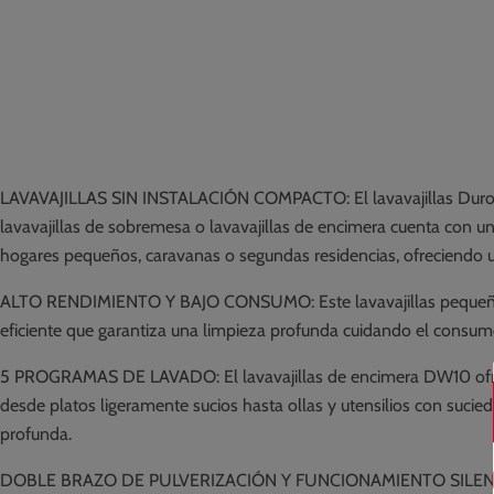
LAVAVAJILLAS SIN INSTALACIÓN COMPACTO: El lavavajillas Duronic DW
lavavajillas de sobremesa o lavavajillas de encimera cuenta con un
hogares pequeños, caravanas o segundas residencias, ofreciendo u
ALTO RENDIMIENTO Y BAJO CONSUMO: Este lavavajillas pequeño sob
eficiente que garantiza una limpieza profunda cuidando el consumo
5 PROGRAMAS DE LAVADO: El lavavajillas de encimera DW10 ofrece 5 
desde platos ligeramente sucios hasta ollas y utensilios con sucie
profunda.
DOBLE BRAZO DE PULVERIZACIÓN Y FUNCIONAMIENTO SILENCIOSO: Eq