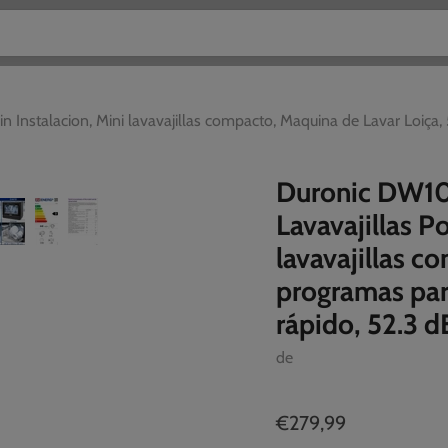
in Instalacion, Mini lavavajillas compacto, Maquina de Lavar Loiça,
Duronic DW10 
Lavavajillas Po
lavavajillas c
programas par
rápido, 52.3 d
de
€279,99