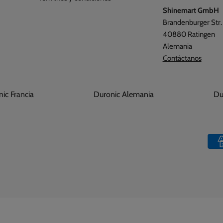
Shinemart GmbH
Brandenburger Str.
40880 Ratingen
Alemania
Contáctanos
ronic Francia
Duronic Alemania
D