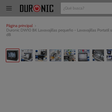
Menú
Página principal
Duronic DW10 BK Lavavajillas pequeño - Lavavajillas Portatil s
dB