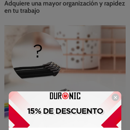
Adquiere una mayor organización y rapidez
en tu trabajo