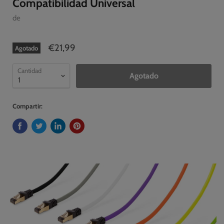
Compatibilidad Universal
de
€21,99
Agotado
Cantidad
Agotado
Compartir: