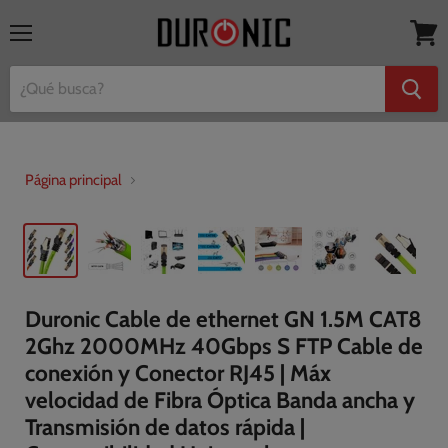
Menú
Ver
mi
cesta
Página principal
Duronic Cable de ethernet GN 1.5M CAT8
2Ghz 2000MHz 40Gbps S FTP Cable de
conexión y Conector RJ45 | Máx
velocidad de Fibra Óptica Banda ancha y
Transmisión de datos rápida |