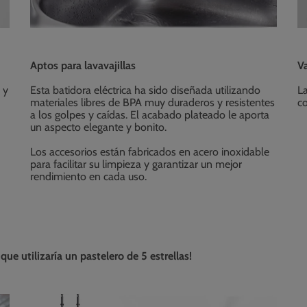
Aptos para lavavajillas
Va
 y
Esta batidora eléctrica ha sido diseñada utilizando
L
materiales libres de BPA muy duraderos y resistentes
co
a los golpes y caídas. El acabado plateado le aporta
un aspecto elegante y bonito.
Los accesorios están fabricados en acero inoxidable
para facilitar su limpieza y garantizar un mejor
rendimiento en cada uso.
ue utilizaría un pastelero de 5 estrellas!