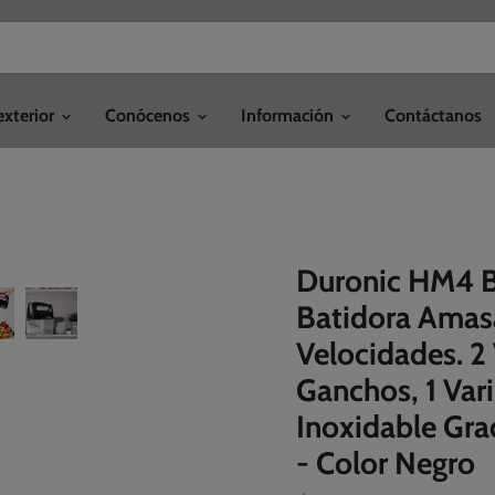
exterior
Conócenos
Información
Contáctanos
Duronic HM4 BK
Batidora Amas
Velocidades. 2 
Ganchos, 1 Vari
Inoxidable Gra
- Color Negro