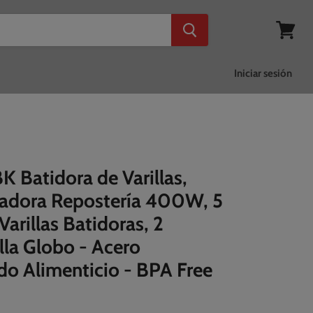
Ver
mi
cesta
Iniciar sesión
 Batidora de Varillas,
adora Repostería 400W, 5
Varillas Batidoras, 2
lla Globo - Acero
do Alimenticio - BPA Free