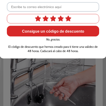
as
del motor seleccionando la velocidad adecuada en
t
función de los ingredientes utilizados.
Consigue un código de descuento
No, gracias.
El código de descuento que hemos creado para ti tiene una validez de
48 horas. Caducará al cabo de 48 horas.