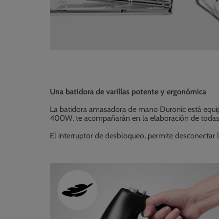
Una batidora de varillas potente y ergonómica
La batidora amasadora de mano Duronic está equipa
400W, te acompañarán en la elaboración de todas tu
El interruptor de desbloqueo, permite desconectar 