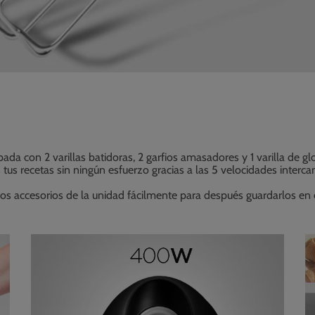
da con 2 varillas batidoras, 2 garfios amasadores y 1 varilla de 
s recetas sin ningún esfuerzo gracias a las 5 velocidades intercam
los accesorios de la unidad fácilmente para después guardarlos en