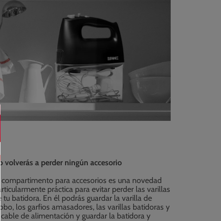
o volverás a perder ningún accesorio
l compartimento para accesorios es una novedad
rticularmente práctica para evitar perder las varillas
 tu batidora. En él podrás guardar la varilla de
obo, los garfios amasadores, las varillas batidoras y
 cable de alimentación y guardar la batidora y