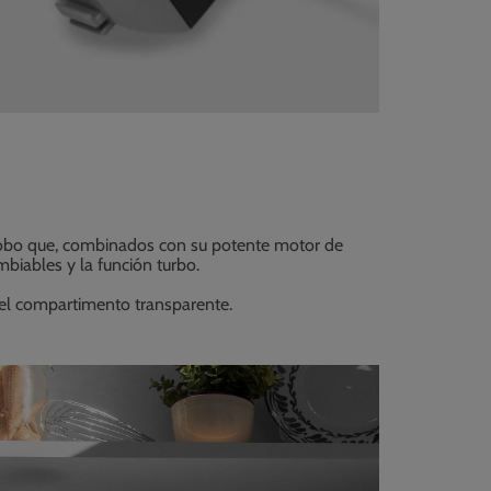
globo que, combinados con su potente motor de
biables y la función turbo.
 el compartimento transparente.