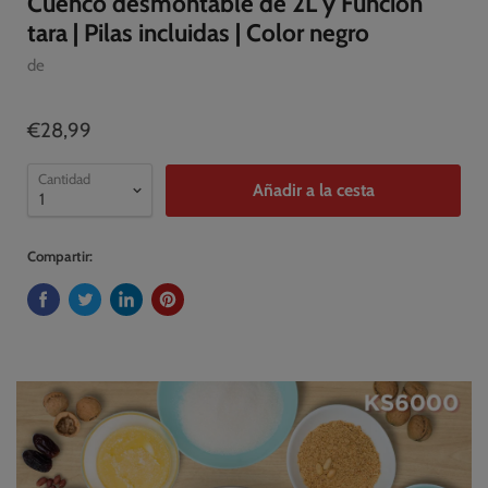
Cuenco desmontable de 2L y Función
tara | Pilas incluidas | Color negro
de
€28,99
Cantidad
Añadir a la cesta
Compartir: