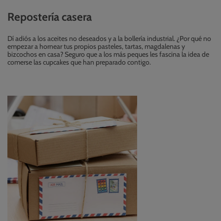
Repostería casera
Dí adiós a los aceites no deseados y a la bollería industrial. ¿Por qué no
empezar a hornear tus propios pasteles, tartas, magdalenas y
bizcochos en casa? Seguro que a los más peques les fascina la idea de
comerse las cupcakes que han preparado contigo.