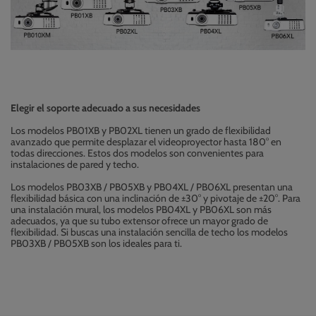
Elegir el soporte adecuado a sus necesidades
Los modelos PB01XB y PB02XL tienen un grado de flexibilidad
avanzado que permite desplazar el videoproyector hasta 180° en
todas direcciones. Estos dos modelos son convenientes para
instalaciones de pared y techo.
Los modelos PB03XB / PB05XB y PB04XL / PB06XL presentan una
flexibilidad básica con una inclinación de ±30° y pivotaje de ±20°. Para
una instalación mural, los modelos PB04XL y PB06XL son más
adecuados, ya que su tubo extensor ofrece un mayor grado de
flexibilidad. Si buscas una instalación sencilla de techo los modelos
PB03XB / PB05XB son los ideales para ti.