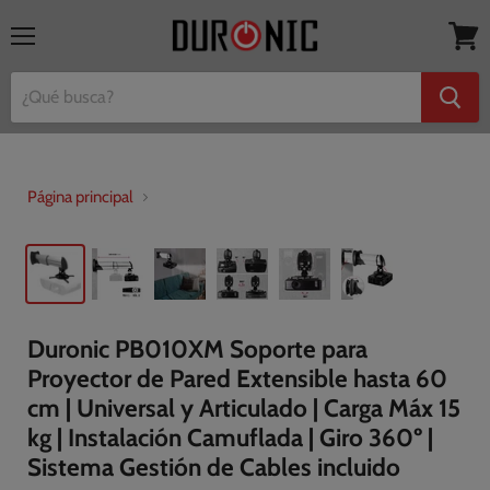
Menú
Ver
mi
cesta
Página principal
Duronic PB010XM Soporte para
Proyector de Pared Extensible hasta 60
cm | Universal y Articulado | Carga Máx 15
kg | Instalación Camuflada | Giro 360º |
Sistema Gestión de Cables incluido