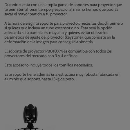
Duronic cuenta con una amplia gama de soportes para proyector que
te permiten ahorrar tiempo y espacio, al mismo tiempo que podrás
sacar el mayor partido a tu proyector.
A la hora de elegir tu soporte para proyector, necesitas decidir primero
si quieres que incluya un tubo extensor o no. Esta será la opción
adecuada si tu pantalla es muy alta y quieres evitar utilizar los
parámetros de ajuste del proyector (keystone), que consiste en la
deformación de la imagen para conseguir la simetría.
El soporte de proyector PB010XM es compatible con todos los
proyectores del mercado con 3 y 4 orificios.
Este accesorio incluye todos los tornillos necesarios.
Este soporte tiene además una estructura muy robusta fabricada en
aluminio que soporta hasta 15kg de peso.