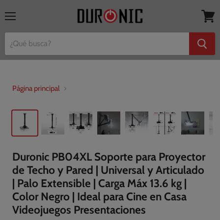
Menú
Ver
mi
cesta
Página principal
Duronic PB04XL Soporte para Proyector
de Techo y Pared | Universal y Articulado
| Palo Extensible | Carga Máx 13.6 kg |
Color Negro | Ideal para Cine en Casa
Videojuegos Presentaciones