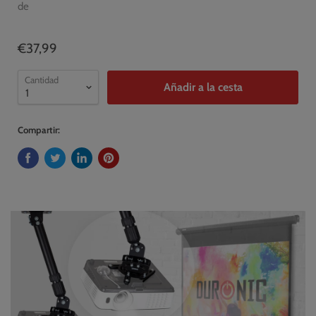
de
€37,99
Cantidad
Añadir a la cesta
Compartir: