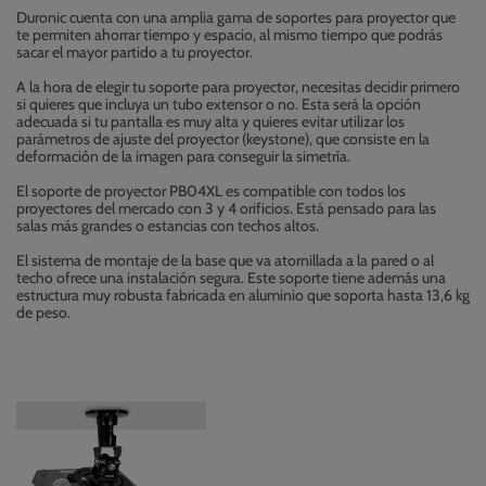
Duronic cuenta con una amplia gama de soportes para proyector que
te permiten ahorrar tiempo y espacio, al mismo tiempo que podrás
sacar el mayor partido a tu proyector.
A la hora de elegir tu soporte para proyector, necesitas decidir primero
si quieres que incluya un tubo extensor o no. Esta será la opción
adecuada si tu pantalla es muy alta y quieres evitar utilizar los
parámetros de ajuste del proyector (keystone), que consiste en la
deformación de la imagen para conseguir la simetría.
El soporte de proyector PB04XL es compatible con todos los
proyectores del mercado con 3 y 4 orificios. Está pensado para las
salas más grandes o estancias con techos altos.
El sistema de montaje de la base que va atornillada a la pared o al
techo ofrece una instalación segura. Este soporte tiene además una
estructura muy robusta fabricada en aluminio que soporta hasta 13,6 kg
de peso.