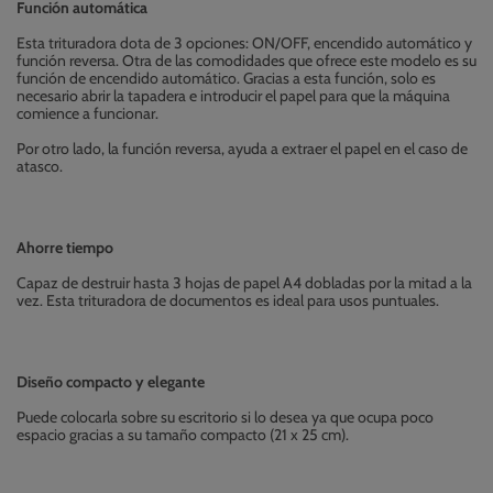
Función automática
Esta trituradora dota de 3 opciones: ON/OFF, encendido automático y
función reversa. Otra de las comodidades que ofrece este modelo es su
función de encendido automático. Gracias a esta función, solo es
necesario abrir la tapadera e introducir el papel para que la máquina
comience a funcionar.
Por otro lado, la función reversa, ayuda a extraer el papel en el caso de
atasco.
Ahorre tiempo
Capaz de destruir hasta 3 hojas de papel A4 dobladas por la mitad a la
vez. Esta trituradora de documentos es ideal para usos puntuales.
Diseño compacto y elegante
Puede colocarla sobre su escritorio si lo desea ya que ocupa poco
espacio gracias a su tamaño compacto (21 x 25 cm).