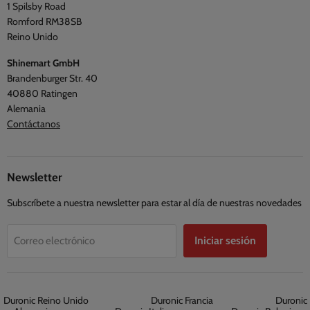
1 Spilsby Road
Términos y condiciones
Romford RM38SB
Reino Unido
Shinemart GmbH
Brandenburger Str. 40
40880 Ratingen
Alemania
Contáctanos
Newsletter
Subscríbete a nuestra newsletter para estar al día de nuestras novedades
Iniciar sesión
Correo electrónico
Duronic Reino Unido
Duronic Francia
Duronic