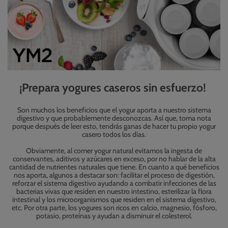
¡Prepara yogures caseros sin esfuerzo!
Son muchos los beneficios que el yogur aporta a nuestro sistema
digestivo y que probablemente desconozcas. Así que, toma nota
porque después de leer esto, tendrás ganas de hacer tu propio yogur
casero todos los días.
Obviamente, al comer yogur natural evitamos la ingesta de
conservantes, aditivos y azúcares en exceso, por no hablar de la alta
cantidad de nutrientes naturales que tiene. En cuanto a qué beneficios
nos aporta, algunos a destacar son: facilitar el proceso de digestión,
reforzar el sistema digestivo ayudando a combatir infecciones de las
bacterias vivas que residen en nuestro intestino, esterilizar la flora
intestinal y los microorganismos que residen en el sistema digestivo,
etc. Por otra parte, los yogures son ricos en calcio, magnesio, fósforo,
potasio, proteínas y ayudan a disminuir el colesterol.