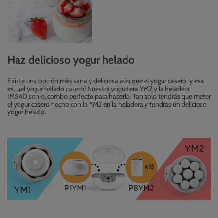
Haz delicioso yogur helado
Existe una opción más sana y deliciosa aún que el yogur casero, y esa
es… ¡el yogur helado casero! Nuestra yogurtera YM2 y la heladera
IM540 son el combo perfecto para hacerlo. Tan solo tendrás que meter
el yogur casero hecho con la YM2 en la heladera y tendrás un delicioso
yogur helado.