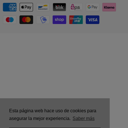
Esta página web hace uso de cookies para
asegurar la mejor experiencia.
Saber más