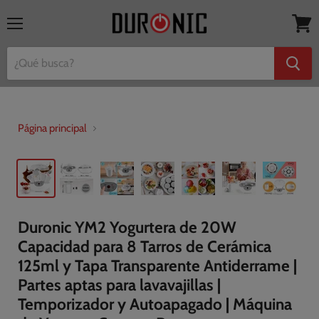
Menú
Ver
mi
cesta
Página principal
Duronic YM2 Yogurtera de 20W
Capacidad para 8 Tarros de Cerámica
125ml y Tapa Transparente Antiderrame |
Partes aptas para lavavajillas |
Temporizador y Autoapagado | Máquina