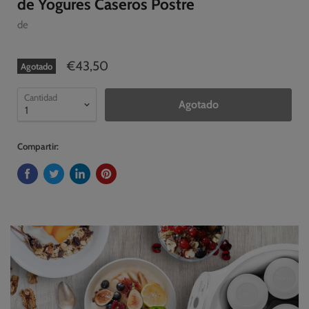
de Yogures Caseros Postre
de
€43,50
Agotado
Cantidad
Agotado
Compartir: