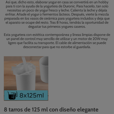
Así que, dicho esto, elaborar yogur en casa se convertirá en un hobby
para ti con la ayuda de la yogurtera de Duronic. Para hacerlo, tan solo
necesitas un poco de yogur fresco y leche. Calienta la leche y déjala
enfriar. Añade el yogur o fermentos lácteos. Después, vierte la mezcla
preparada en los vasos de cerámica para yogurtera incluidos y deja que
el aparato se ocupe del resto. Tras 8 horas, tendrás la oportunidad de
degustar tus primeros yogures caseros.
Esta yogurtera con estética contemporánea y líneas limpias dispone de
un panel de control muy sencillo de utilizar y un motor de 20W muy
ligero que facilita su transporte. El cable de alimentación se puede
desconectar para que no estorbe al guardarla.
8 tarros de 125 ml con diseño elegante