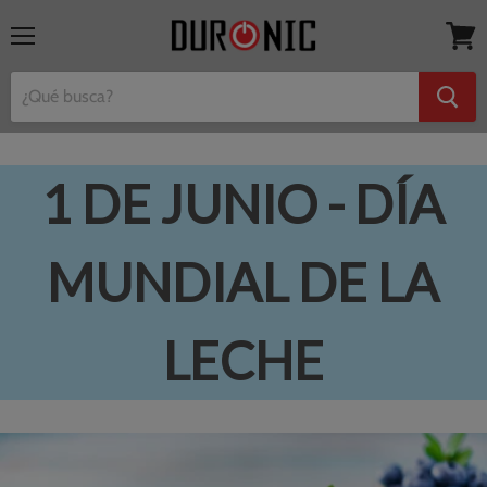
Menú
Ver
mi
cesta
1 DE JUNIO - DÍA
MUNDIAL DE LA
LECHE