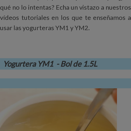
qué no lo intentas? Echa un vistazo a nuestros
vídeos tutoriales en los que te enseñamos a
usar las yogurteras YM1 y YM2.
Yogurtera YM1 - Bol de 1.5L