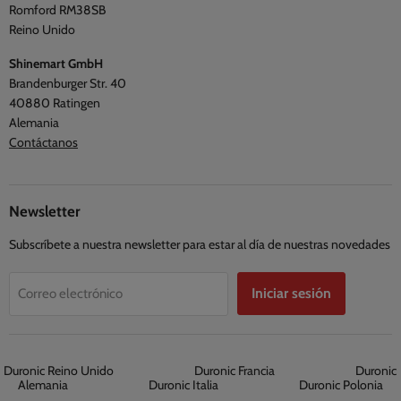
Términos y condiciones
Romford RM38SB
Reino Unido
Shinemart GmbH
Brandenburger Str. 40
40880 Ratingen
Alemania
Contáctanos
Newsletter
Subscríbete a nuestra newsletter para estar al día de nuestras novedades
Iniciar sesión
Correo electrónico
Duronic Reino Unido
Duronic Francia
Duronic
Alemania
Duronic Italia
Duronic Polonia