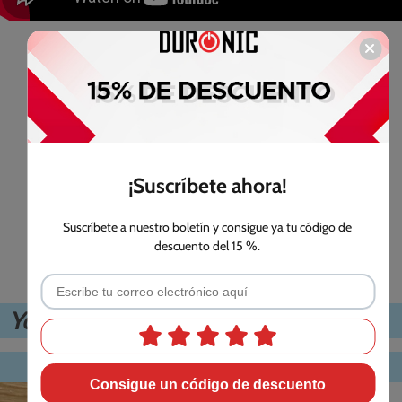
¡Suscríbete ahora!
Suscríbete a nuestro boletín y consigue ya tu código de
descuento del 15 %.
Yogurtera YM2 - 8 vasos individuales
Consigue un código de descuento